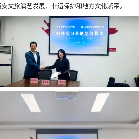
西安文旅演艺发展、非遗保护和地方文化繁荣。