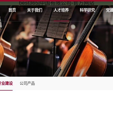
best365|中国有限公司-官方网站
首页
关于我们
人才培养
科学研究
党
专业建设
公司产品