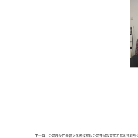
下一篇：
公司赴陕西秦音文化传媒有限公司开展教育实习基地建设暨