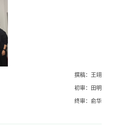
撰稿：王翊
初审：田明
终审：俞华