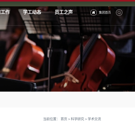
建工作
学工动态
员工之声
集团首页
当前位置：
首页
>
科学研究
>
学术交流