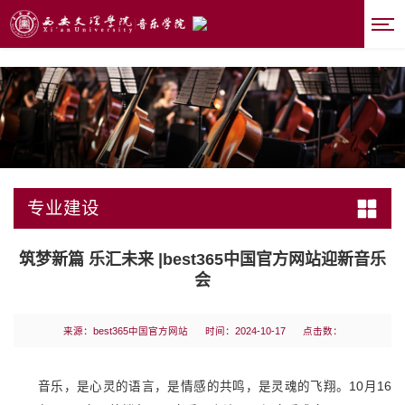
best365|中国有限公司-官方网站
专业建设
筑梦新篇 乐汇未来 |best365中国官方网站迎新音乐
会
来源：best365中国官方网站
时间：2024-10-17
点击数：
音乐，是心灵的语言，是情感的共鸣，是灵魂的飞翔。10月16