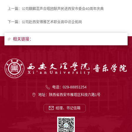
上一篇：
公司麒麟混声合唱团献声民进西安市委会40周年庆典
下一篇：
公司赴西安博雅艺术职业高中访企拓岗
相关链接：
电话：029-88851254
地址：陕西省西安市雁塔区科技六路1号
经理、书记信箱