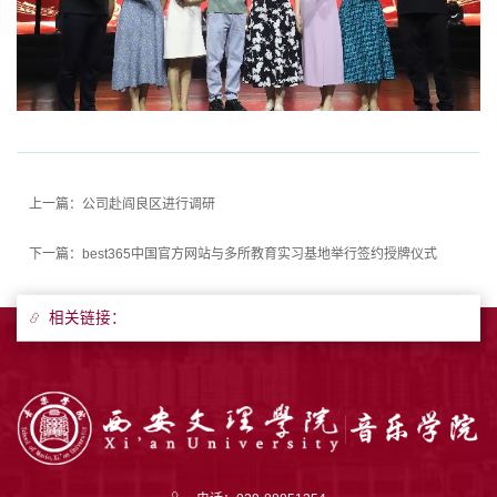
上一篇：
公司赴阎良区进行调研
下一篇：
best365中国官方网站与多所教育实习基地举行签约授牌仪式
相关链接：