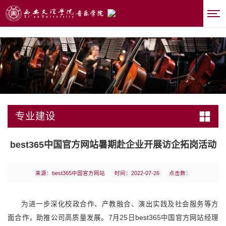
best365|中国有限公司-官方网站
专业建设
best365中国官方网站暑期赴企业开展访企拓岗活动
来源：best365中国官方网站
时间：2022-07-26
点击数：
为进一步深化校政合作、产教融合、演出实践及社会服务等方
面合作，助推公司高质量发展。7月25日best365中国官方网站经理