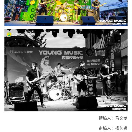
撰稿人：马文龙
审稿人：杨艺媛