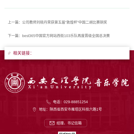
上一篇：
公司教师刘晓丹荣获第五届“敦煌杯”中国二胡比赛铜奖
下一篇：
best365中国官方网站西街103乐队再度晋级全国总决赛
相关链接：
电话：029-88851254
地址：陕西省西安市雁塔区科技六路1号
经理、书记信箱