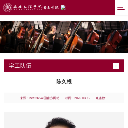
best365|中国有限公司-官方网站
学工队伍
陈久根
来源：best365中国官方网站
时间：2026-03-12
点击数：