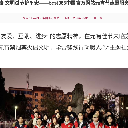
锋 文明过节护平安——best365中国官方网站元宵节志愿服
来源：best365中国官方网站
时间：2026-03-04
点击数：
友爱、互助、进步”的志愿精神，在元宵佳节来临之际
元宵禁烟禁火倡文明，学雷锋践行动暖人心”主题