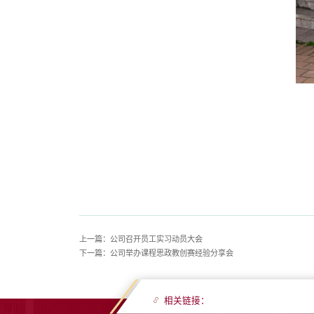
上一篇：
公司召开员工实习动员大会
下一篇：
公司举办课程思政教创赛经验分享会
相关链接：