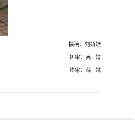
撰稿：刘娇娃
初审：高 婧
终审：薛 斌