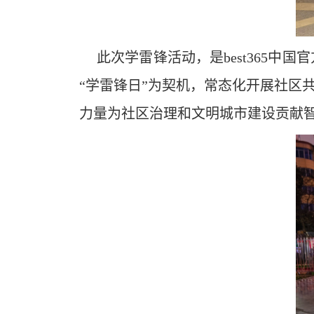
此次学雷锋活动，是best365中
“学雷锋日”为契机，常态化开展社区
力量为社区治理和文明城市建设贡献