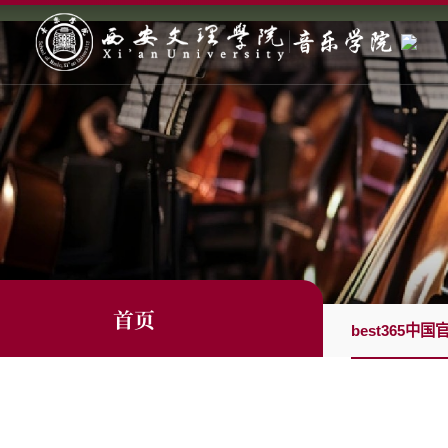
首页
best365中