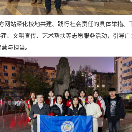
国官方网站深化校地共建、践行社会责任的具体举措。下
共建、文明宣传、艺术帮扶等志愿服务活动，引导
智慧与担当。