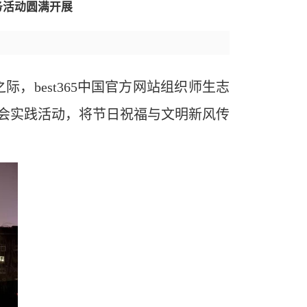
务活动圆满开展
，best365中国官方网站组织师生志
社会实践活动，将节日祝福与文明新风传