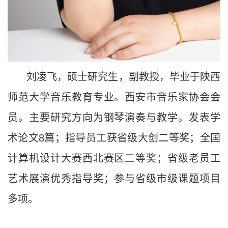
刘凌飞，硕士研究生，副教授，毕业于陕西
师范大学音乐教育专业。西安市音乐家协会会
员。主要研究方向为钢琴演奏与教学。发表学
术论文8篇；指导员工获省级大创二等奖；全国
计算机设计大赛西北赛区二等奖；省级老员工
艺术展演优秀指导奖；参与省级市级课题项目
多项。