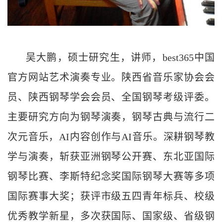
吴大鹏，硕士研究生，讲师，best365中国
官方网站艺术演奏专业。陕西省音乐家协会会
员、陕西钢琴学会会员、全国钢琴考级评委。
主要研究方向为
钢琴演奏，钢琴古典与流行二
次元音乐，
AI内容创作与AI音乐。
深耕钢琴教
学与演奏，斩获亚洲钢琴公开赛、东北亚国际
钢琴比赛、李斯特纪念奖国际钢琴大赛等多项
国际赛事大奖；获评市级五四青年标兵、校级
优秀教学新星，多次获国际、国家级、省级钢