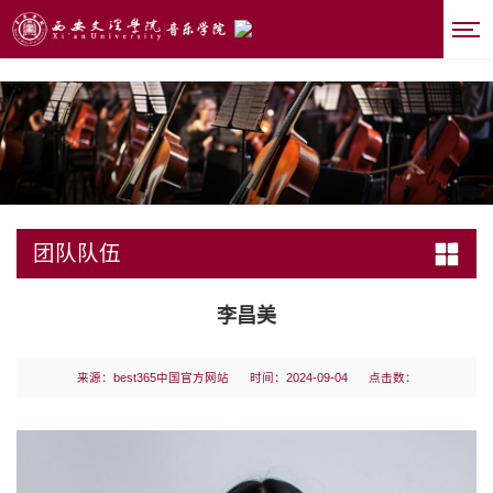
best365|中国有限公司-官方网站
团队队伍
李昌美
来源：best365中国官方网站
时间：2024-09-04
点击数：