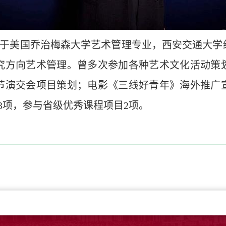
于美国乔治梅森大学艺术管理专业，西安交通大学
究方向艺术管理。曾多次参加各种艺术文化活动策
节演交会项目策划；电影《三线好青年》海外推广
3项，参与省级优秀课程项目2项。