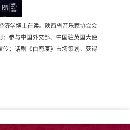
经济学博士
在读
。陕西省音乐家协会会
划：参与中国外交部、中国驻英国大使
宣传；话剧《白鹿原》市场策划。获得