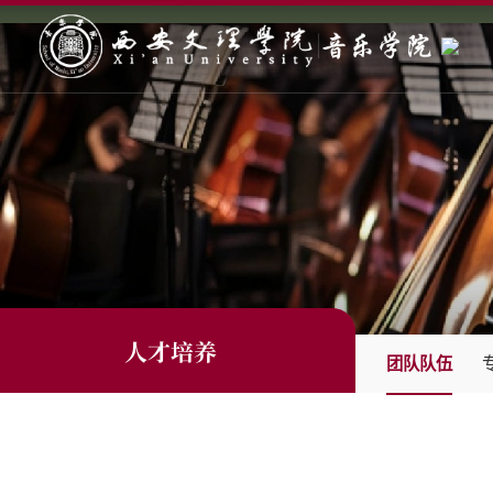
人才培养
团队队伍