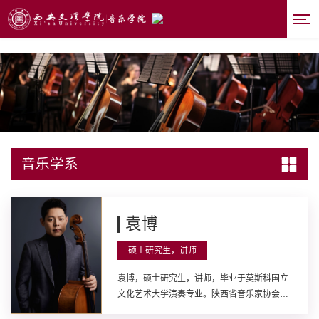
best365|中国有限公司-官方网站
音乐学系
袁博
硕士研究生，讲师
袁博，硕士研究生，讲师，毕业于莫斯科国立
文化艺术大学演奏专业。陕西省音乐家协会会
员，全球音乐联盟第一届青少年艺术展演陕西