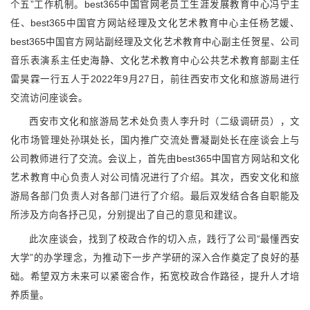
个五”工作机制。best365中国官网老员工生涯发展教育中心冯宁主
任、best365中国官方网站经理及文化艺术教育中心主任杨艺媛、
best365中国官方网站副经理及文化艺术教育中心副主任贺星、公司
音乐表演系主任史海静、文化艺术教育中心公共艺术教育部副主任
雷昊霖一行五人于2022年9月27日，前往西安市文化和旅游局进行
交流访问座谈会。
西安市文化和旅游局艺术处负责人李升时（二级调研员），文
化市场管理处孙琪处长，国内推广交流处曹凝副处长在座谈会上与
公司教师进行了交流。会议上，首先由best365中国官方网站和文化
艺术教育中心负责人对公司情况进行了介绍。其次，西安文化和旅
游局各部门负责人对各部门进行了介绍。最后双发结合各自职能及
所涉及方向各抒己见，分别提出了自己的意见和建议。
此次座谈会，找到了校政合作的切入点，践行了公司“最懂西安
大学”的办学理念，为推动下一步产学研的深入合作奠定了良好的基
础。希望双方未来可以紧密合作，拓宽校政合作路径，提升人才培
养质量。