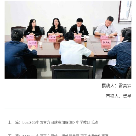
撰稿人：雷昊霖
审稿人：贺星
上一篇：
best365中国官方网站参加临潼区中学教研活动