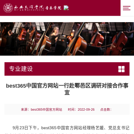
best365|中国有限公司-官方网站
专业建设
best365中国官方网站一行赴鄠邑区调研对接合作事
宜
来源：best365中国官方网站
时间：2022-09-26
点击数：
9月23日下午，best365中国官方网站经理杨艺媛、党总支书记