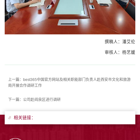
撰稿人：潘艾伦
审核人：杨艺媛
上一篇：
best365中国官方网站及相关职能部门负责人赴西安市文化和旅游
局开展合作调研工作
下一篇：
公司赴阎良区进行调研
相关链接：