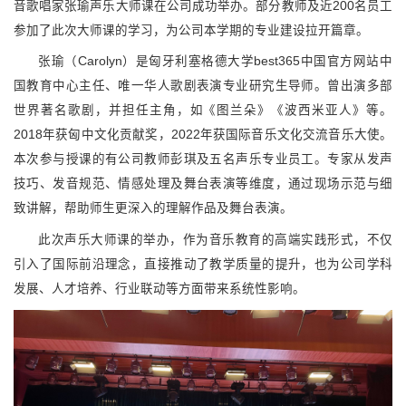
音歌唱家张瑜声乐大师课在公司成功举办。部分教师及近200名员工
参加了此次大师课的学习，为公司本学期的专业建设拉开篇章。
张瑜（Carolyn）是匈牙利塞格德大学best365中国官方网站中
国教育中心主任、唯一华人歌剧表演专业研究生导师。曾出演多部
世界著名歌剧，并担任主角，如《图兰朵》《波西米亚人》等。
2018年获匈中文化贡献奖，2022年获国际音乐文化交流音乐大使。
本次参与授课的有公司教师彭琪及五名声乐专业员工。专家从发声
技巧、发音规范、情感处理及舞台表演等维度，通过现场示范与细
致讲解，帮助师生更深入的理解作品及舞台表演。
此次声乐大师课的举办，作为音乐教育的高端实践形式，不仅
引入了国际前沿理念，直接推动了教学质量的提升，也为公司学科
发展、人才培养、行业联动等方面带来系统性影响。