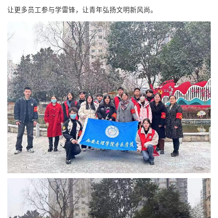
让更多员工参与学雷锋，让青年弘扬文明新风尚。