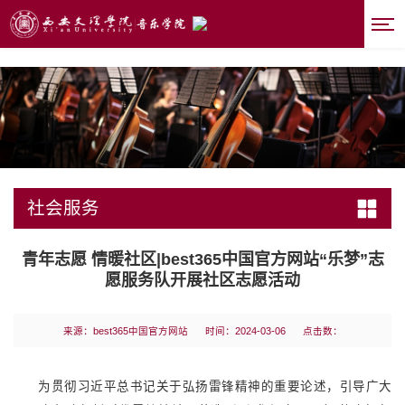
best365|中国有限公司-官方网站
社会服务
青年志愿 情暖社区|best365中国官方网站“乐梦”志
愿服务队开展社区志愿活动
来源：best365中国官方网站
时间：2024-03-06
点击数：
为贯彻习近平总书记关于弘扬雷锋精神的重要论述，引导广大