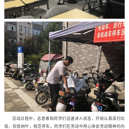
活动过程中，志愿者和同学们迅速进入状态，开始认真清扫垃
圾，捡拾树叶，规范停车。同学们在劳动中用心体会劳动精神的内