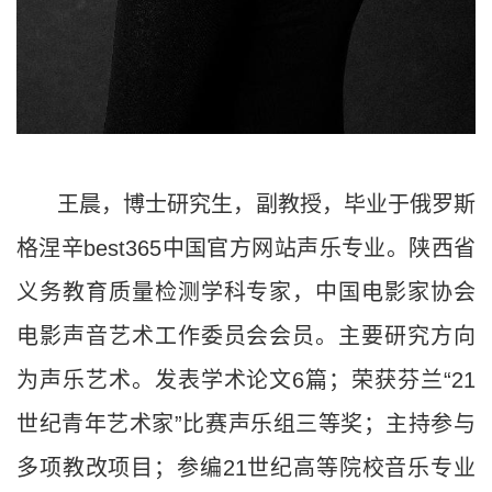
王晨，博士研究生，副教授，毕业于俄罗斯
格涅辛best365中国官方网站声乐专业。陕西省
义务教育质量检测学科专家，中国电影家协会
电影声音艺术工作委员会会员。主要研究方向
为声乐艺术。发表学术论文6篇；荣获芬兰“21
世纪青年艺术家”比赛声乐组三等奖；主持参与
多项教改项目；参编21世纪高等院校音乐专业