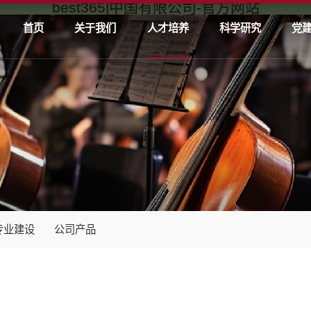
best365|中国有限公司-官方网站
首页
关于我们
人才培养
科学研究
党
专业建设
公司产品