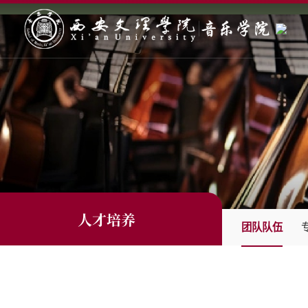
人才培养
团队队伍