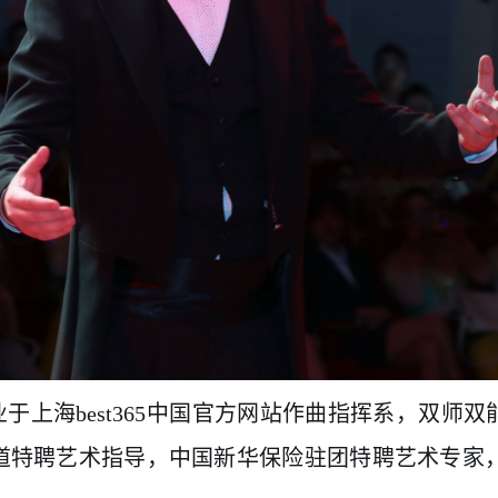
于上海best365中国官方网站作曲指挥系，
双师双
道特聘艺术指导，中国新华保险驻团特聘艺术专家，b