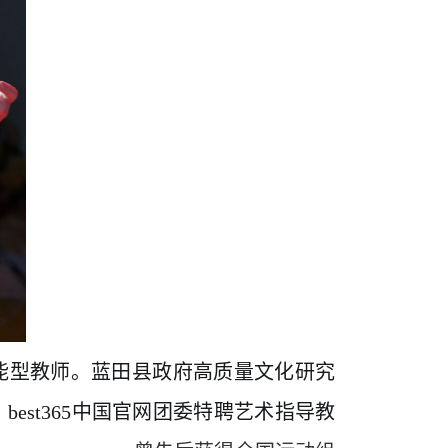
能型教师。
蓝田县政府高质量文化研究
est365中国官网团委特聘艺术指导教