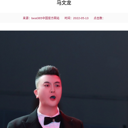
马文龙
来源：best365中国官方网站
时间：2022-05-13
点击数：